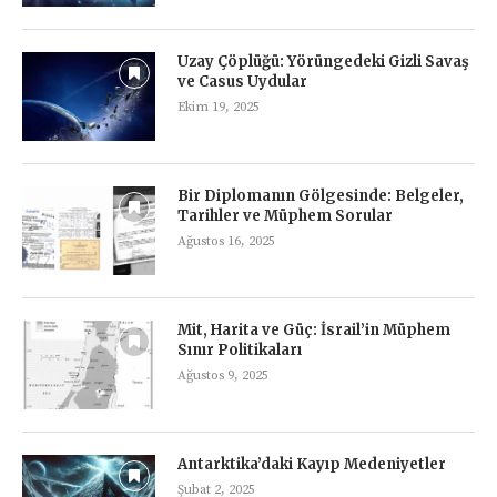
Uzay Çöplüğü: Yörüngedeki Gizli Savaş
ve Casus Uydular
Ekim 19, 2025
Bir Diplomanın Gölgesinde: Belgeler,
Tarihler ve Müphem Sorular
Ağustos 16, 2025
Mit, Harita ve Güç: İsrail’in Müphem
Sınır Politikaları
Ağustos 9, 2025
Antarktika’daki Kayıp Medeniyetler
Şubat 2, 2025