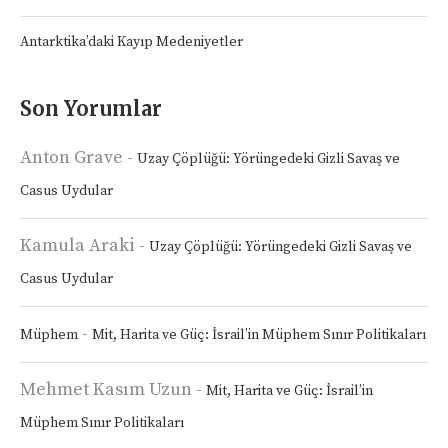
Antarktika’daki Kayıp Medeniyetler
Son Yorumlar
Anton Grave
-
Uzay Çöplüğü: Yörüngedeki Gizli Savaş ve
Casus Uydular
Kamula Araki
-
Uzay Çöplüğü: Yörüngedeki Gizli Savaş ve
Casus Uydular
-
Müphem
Mit, Harita ve Güç: İsrail’in Müphem Sınır Politikaları
Mehmet Kasım Uzun
-
Mit, Harita ve Güç: İsrail’in
Müphem Sınır Politikaları