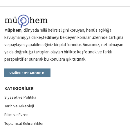
Müphem
, dünyada hâlâ belirsizliğini koruyan, henüz açıklığa
kavuşmamış ya da keşfedilmeyi bekleyen konular üzerinde tartışma
ve paylaşım yapabileceğiniz bir platformdur. Amacımız, net olmayan
ya da doğruluğu tartışılan olayları birlikte keşfetmek ve farklı
perspektifler sunarak bu konulara ışık tutmak.
MÜPHEM'E ABONE OL
KATEGORILER
Siyaset ve Politika
Tarih ve Arkeoloji
Bilim ve Evren
Toplumsal Belirsizlikler