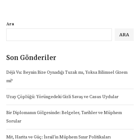
Ara
ARA
Son Gönderiler
Déjà Vu: Beynin Bize Oynadığı Tuzak mı, Yoksa Bilimsel Gizem
mi?
Uzay Çöplüğü: Yörüngedeki Gizli Savaş ve Casus Uydular
Bir Diplomanın Gölgesinde: Belgeler, Tarihler ve Müphem
Sorular
Mit, Harita ve Güç: İsrail’in Müphem Sınır Politikaları