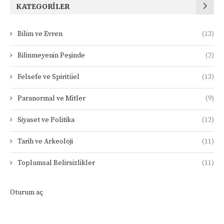
KATEGORILER
Bilim ve Evren
(13)
Bilinmeyenin Peşinde
(2)
Felsefe ve Spiritüel
(13)
Paranormal ve Mitler
(9)
Siyaset ve Politika
(12)
Tarih ve Arkeoloji
(11)
Toplumsal Belirsizlikler
(11)
Oturum aç