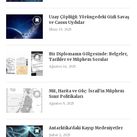
Uzay Çöplüğü: Yörüngedeki Gizli Savaş
ve Casus Uydular
Ekim 19, 2025
Bir Diplomanın Gölgesinde: Belgeler,
Tarihler ve Müphem Sorular
Ağustos 16, 2025
Mit, Harita ve Güç: İsrail’in Müphem
Sınır Politikaları
Ağustos 9, 2025
Antarktika’daki Kayıp Medeniyetler
Şubat 2, 2025