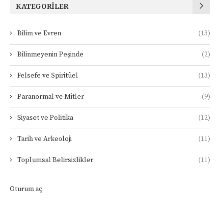
KATEGORILER
Bilim ve Evren
(13)
Bilinmeyenin Peşinde
(2)
Felsefe ve Spiritüel
(13)
Paranormal ve Mitler
(9)
Siyaset ve Politika
(12)
Tarih ve Arkeoloji
(11)
Toplumsal Belirsizlikler
(11)
Oturum aç