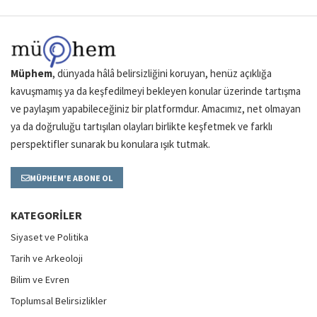
Müphem
, dünyada hâlâ belirsizliğini koruyan, henüz açıklığa
kavuşmamış ya da keşfedilmeyi bekleyen konular üzerinde tartışma
ve paylaşım yapabileceğiniz bir platformdur. Amacımız, net olmayan
ya da doğruluğu tartışılan olayları birlikte keşfetmek ve farklı
perspektifler sunarak bu konulara ışık tutmak.
MÜPHEM'E ABONE OL
KATEGORILER
Siyaset ve Politika
Tarih ve Arkeoloji
Bilim ve Evren
Toplumsal Belirsizlikler