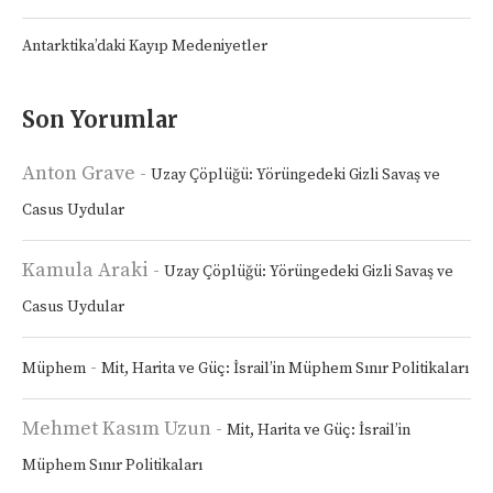
Antarktika’daki Kayıp Medeniyetler
Son Yorumlar
Anton Grave
-
Uzay Çöplüğü: Yörüngedeki Gizli Savaş ve
Casus Uydular
Kamula Araki
-
Uzay Çöplüğü: Yörüngedeki Gizli Savaş ve
Casus Uydular
-
Müphem
Mit, Harita ve Güç: İsrail’in Müphem Sınır Politikaları
Mehmet Kasım Uzun
-
Mit, Harita ve Güç: İsrail’in
Müphem Sınır Politikaları