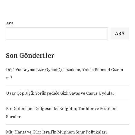
Ara
ARA
Son Gönderiler
Déjà Vu: Beynin Bize Oynadığı Tuzak mı, Yoksa Bilimsel Gizem
mi?
Uzay Çöplüğü: Yörüngedeki Gizli Savaş ve Casus Uydular
Bir Diplomanın Gölgesinde: Belgeler, Tarihler ve Müphem
Sorular
Mit, Harita ve Güç: İsrail’in Müphem Sınır Politikaları