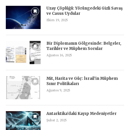
Uzay Çöplüğü: Yörüngedeki Gizli Savaş
ve Casus Uydular
Ekim 19, 2025
Bir Diplomanın Gölgesinde: Belgeler,
Tarihler ve Müphem Sorular
Ağustos 16, 2025
Mit, Harita ve Güç: İsrail’in Müphem
Sınır Politikaları
Ağustos 9, 2025
Antarktika’daki Kayıp Medeniyetler
Şubat 2, 2025