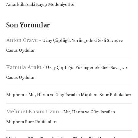
Antarktika’daki Kayıp Medeniyetler
Son Yorumlar
Anton Grave
-
Uzay Çöplüğü: Yörüngedeki Gizli Savaş ve
Casus Uydular
Kamula Araki
-
Uzay Çöplüğü: Yörüngedeki Gizli Savaş ve
Casus Uydular
-
Müphem
Mit, Harita ve Güç: İsrail’in Müphem Sınır Politikaları
Mehmet Kasım Uzun
-
Mit, Harita ve Güç: İsrail’in
Müphem Sınır Politikaları