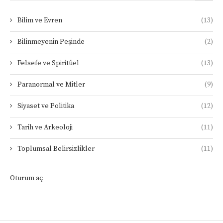
Bilim ve Evren
(13)
Bilinmeyenin Peşinde
(2)
Felsefe ve Spiritüel
(13)
Paranormal ve Mitler
(9)
Siyaset ve Politika
(12)
Tarih ve Arkeoloji
(11)
Toplumsal Belirsizlikler
(11)
Oturum aç