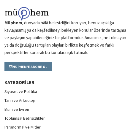
Müphem
, dünyada hâlâ belirsizliğini koruyan, henüz açıklığa
kavuşmamış ya da keşfedilmeyi bekleyen konular üzerinde tartışma
ve paylaşım yapabileceğiniz bir platformdur. Amacımız, net olmayan
ya da doğruluğu tartışılan olayları birlikte keşfetmek ve farklı
perspektifler sunarak bu konulara ışık tutmak.
MÜPHEM'E ABONE OL
KATEGORILER
Siyaset ve Politika
Tarih ve Arkeoloji
Bilim ve Evren
Toplumsal Belirsizlikler
Paranormal ve Mitler