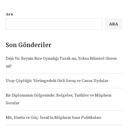
Ara
ARA
Son Gönderiler
Déjà Vu: Beynin Bize Oynadığı Tuzak mı, Yoksa Bilimsel Gizem
mi?
Uzay Çöplüğü: Yörüngedeki Gizli Savaş ve Casus Uydular
Bir Diplomanın Gölgesinde: Belgeler, Tarihler ve Müphem
Sorular
Mit, Harita ve Güç: İsrail’in Müphem Sınır Politikaları