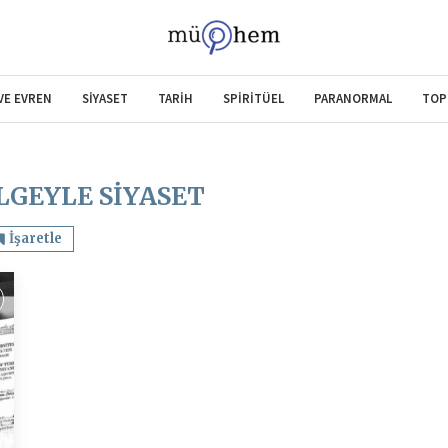
 VE EVREN
SİYASET
TARİH
SPİRİTÜEL
PARANORMAL
TOP
LGEYLE SIYASET
İşaretle