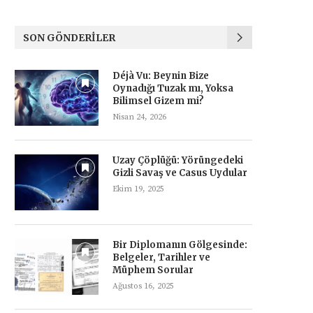
SON GÖNDERILER
Déjà Vu: Beynin Bize
Oynadığı Tuzak mı, Yoksa
Bilimsel Gizem mi?
Nisan 24, 2026
Uzay Çöplüğü: Yörüngedeki
Gizli Savaş ve Casus Uydular
Ekim 19, 2025
Bir Diplomanın Gölgesinde:
Belgeler, Tarihler ve
Müphem Sorular
Ağustos 16, 2025