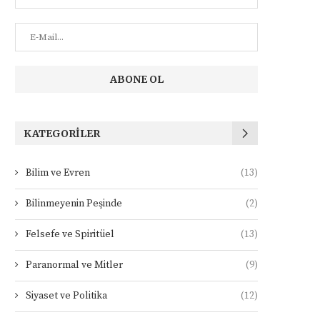
KATEGORILER
Bilim ve Evren
(13)
Bilinmeyenin Peşinde
(2)
Felsefe ve Spiritüel
(13)
Paranormal ve Mitler
(9)
Siyaset ve Politika
(12)