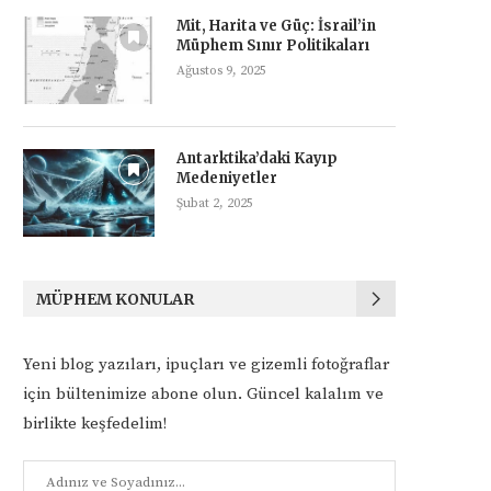
Mit, Harita ve Güç: İsrail’in
Müphem Sınır Politikaları
Ağustos 9, 2025
Antarktika’daki Kayıp
Medeniyetler
Şubat 2, 2025
MÜPHEM KONULAR
Yeni blog yazıları, ipuçları ve gizemli fotoğraflar
için bültenimize abone olun. Güncel kalalım ve
birlikte keşfedelim!