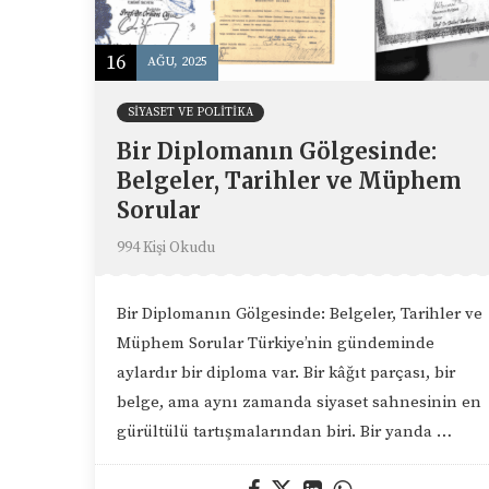
16
AĞU, 2025
SIYASET VE POLITIKA
Bir Diplomanın Gölgesinde:
Belgeler, Tarihler ve Müphem
Sorular
994 Kişi Okudu
Bir Diplomanın Gölgesinde: Belgeler, Tarihler ve
Müphem Sorular Türkiye’nin gündeminde
aylardır bir diploma var. Bir kâğıt parçası, bir
belge, ama aynı zamanda siyaset sahnesinin en
gürültülü tartışmalarından biri. Bir yanda …