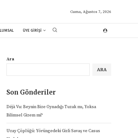
Cuma, Ağustos 7, 2026
LUMSAL
ÜYE GİRİŞİ
Ara
ARA
Son Gönderiler
Déjà Vu: Beynin Bize Oynadığı Tuzak mı, Yoksa
Bilimsel Gizem mi?
Uzay Çöplüğü: Yörüngedeki Gizli Savaş ve Casus