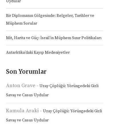
Uydular
Bir Diplomanın Gölgesinde: Belgeler, Tarihler ve
Müphem Sorular
Mit, Harita ve Güç: İsrail’in Müphem Sınır Politikaları
Antarktika’daki Kayıp Medeniyetler
Son Yorumlar
Anton Grave
-
Uzay Çöplüğü: Yörüngedeki Gizli
Savaş ve Casus Uydular
Kamula Araki
-
Uzay Çöplüğü: Yörüngedeki Gizli
Savaş ve Casus Uydular