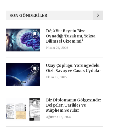
SON GÖNDERILER
Déjà Vu: Beynin Bize
Oynadığı Tuzak mı, Yoksa
Bilimsel Gizem mi?
Nisan 24, 2026
Uzay Çöplüğü: Yörüngedeki
Gizli Savaş ve Casus Uydular
Ekim 19, 2025
Bir Diplomanın Gölgesinde:
Belgeler, Tarihler ve
Müphem Sorular
Ağustos 16, 2025