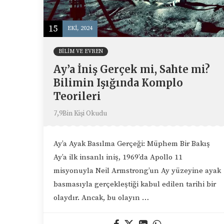
15
EKI, 2024
BILIM VE EVREN
Ay’a İniş Gerçek mi, Sahte mi?
Bilimin Işığında Komplo
Teorileri
7,9Bin Kişi Okudu
Ay’a Ayak Basılma Gerçeği: Müphem Bir Bakış
Ay’a ilk insanlı iniş, 1969’da Apollo 11
misyonuyla Neil Armstrong’un Ay yüzeyine ayak
basmasıyla gerçekleştiği kabul edilen tarihi bir
olaydır. Ancak, bu olayın …