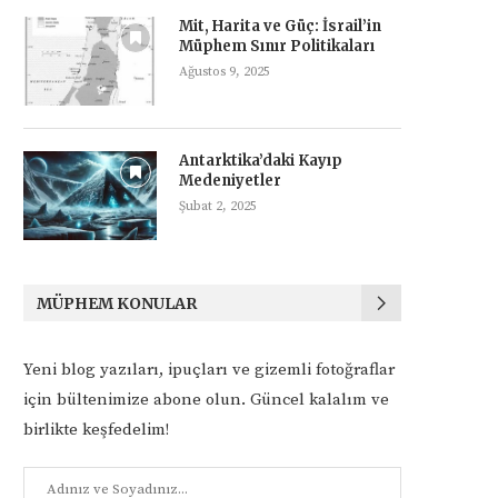
Mit, Harita ve Güç: İsrail’in
Müphem Sınır Politikaları
Ağustos 9, 2025
Antarktika’daki Kayıp
Medeniyetler
Şubat 2, 2025
MÜPHEM KONULAR
Yeni blog yazıları, ipuçları ve gizemli fotoğraflar
için bültenimize abone olun. Güncel kalalım ve
birlikte keşfedelim!