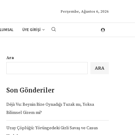
Perşembe, Ağustos 6, 2026
LUMSAL
ÜYE GİRİŞİ
Ara
ARA
Son Gönderiler
Déjà Vu: Beynin Bize Oynadığı Tuzak mı, Yoksa
Bilimsel Gizem mi?
Uzay Çöplüğü: Yörüngedeki Gizli Savaş ve Casus