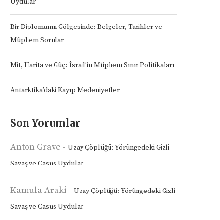
Uydular
Bir Diplomanın Gölgesinde: Belgeler, Tarihler ve
Müphem Sorular
Mit, Harita ve Güç: İsrail’in Müphem Sınır Politikaları
Antarktika’daki Kayıp Medeniyetler
Son Yorumlar
Anton Grave
-
Uzay Çöplüğü: Yörüngedeki Gizli
Savaş ve Casus Uydular
Kamula Araki
-
Uzay Çöplüğü: Yörüngedeki Gizli
Savaş ve Casus Uydular