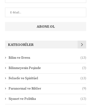
KATEGORILER
Bilim ve Evren
(13)
Bilinmeyenin Peşinde
(2)
Felsefe ve Spiritüel
(13)
Paranormal ve Mitler
(9)
Siyaset ve Politika
(12)