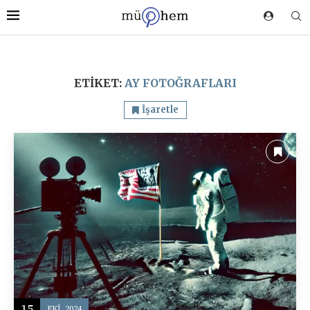
ETIKET:
AY FOTOĞRAFLARI
İşaretle
15
EKI, 2024