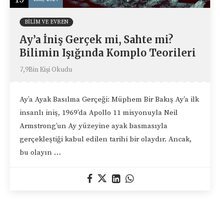
BILIM VE EVREN
Ay’a İniş Gerçek mi, Sahte mi?
Bilimin Işığında Komplo Teorileri
7,9Bin Kişi Okudu
Ay’a Ayak Basılma Gerçeği: Müphem Bir Bakış Ay’a ilk
insanlı iniş, 1969’da Apollo 11 misyonuyla Neil
Armstrong’un Ay yüzeyine ayak basmasıyla
gerçekleştiği kabul edilen tarihi bir olaydır. Ancak,
bu olayın …