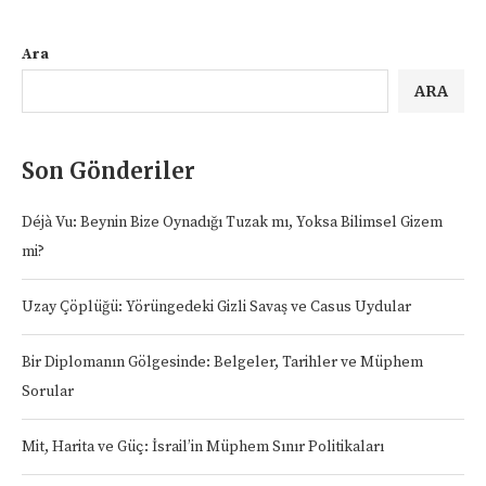
Ara
ARA
Son Gönderiler
Déjà Vu: Beynin Bize Oynadığı Tuzak mı, Yoksa Bilimsel Gizem
mi?
Uzay Çöplüğü: Yörüngedeki Gizli Savaş ve Casus Uydular
Bir Diplomanın Gölgesinde: Belgeler, Tarihler ve Müphem
Sorular
Mit, Harita ve Güç: İsrail’in Müphem Sınır Politikaları