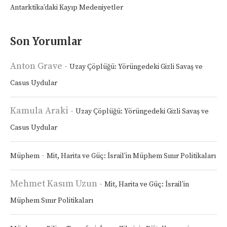
Antarktika’daki Kayıp Medeniyetler
Son Yorumlar
Anton Grave
-
Uzay Çöplüğü: Yörüngedeki Gizli Savaş ve
Casus Uydular
Kamula Araki
-
Uzay Çöplüğü: Yörüngedeki Gizli Savaş ve
Casus Uydular
-
Müphem
Mit, Harita ve Güç: İsrail’in Müphem Sınır Politikaları
Mehmet Kasım Uzun
-
Mit, Harita ve Güç: İsrail’in
Müphem Sınır Politikaları