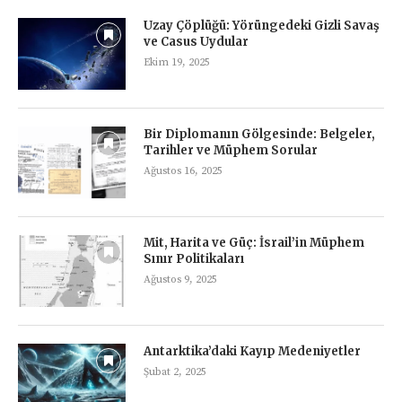
Uzay Çöplüğü: Yörüngedeki Gizli Savaş
ve Casus Uydular
Ekim 19, 2025
Bir Diplomanın Gölgesinde: Belgeler,
Tarihler ve Müphem Sorular
Ağustos 16, 2025
Mit, Harita ve Güç: İsrail’in Müphem
Sınır Politikaları
Ağustos 9, 2025
Antarktika’daki Kayıp Medeniyetler
Şubat 2, 2025