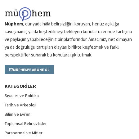
Müphem
, dünyada hâlâ belirsizliğini koruyan, henüz açıklığa
kavuşmamış ya da keşfedilmeyi bekleyen konular üzerinde tartışma
ve paylaşım yapabileceğiniz bir platformdur. Amacımız, net olmayan
ya da doğruluğu tartışılan olayları birlikte keşfetmek ve farklı
perspektifler sunarak bu konulara ışık tutmak.
MÜPHEM'E ABONE OL
KATEGORILER
Siyaset ve Politika
Tarih ve Arkeoloji
Bilim ve Evren
Toplumsal Belirsizlikler
Paranormal ve Mitler