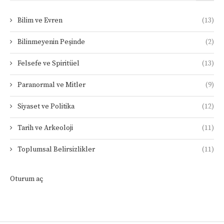
Bilim ve Evren
(13)
Bilinmeyenin Peşinde
(2)
Felsefe ve Spiritüel
(13)
Paranormal ve Mitler
(9)
Siyaset ve Politika
(12)
Tarih ve Arkeoloji
(11)
Toplumsal Belirsizlikler
(11)
Oturum aç