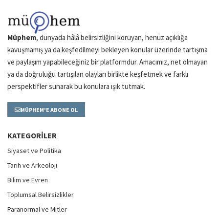
Müphem
, dünyada hâlâ belirsizliğini koruyan, henüz açıklığa
kavuşmamış ya da keşfedilmeyi bekleyen konular üzerinde tartışma
ve paylaşım yapabileceğiniz bir platformdur. Amacımız, net olmayan
ya da doğruluğu tartışılan olayları birlikte keşfetmek ve farklı
perspektifler sunarak bu konulara ışık tutmak.
MÜPHEM'E ABONE OL
KATEGORILER
Siyaset ve Politika
Tarih ve Arkeoloji
Bilim ve Evren
Toplumsal Belirsizlikler
Paranormal ve Mitler