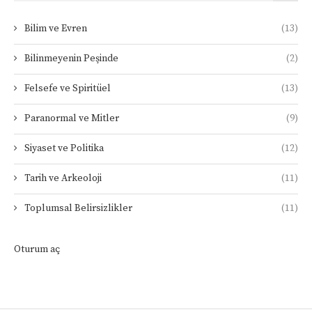
Bilim ve Evren
(13)
Bilinmeyenin Peşinde
(2)
Felsefe ve Spiritüel
(13)
Paranormal ve Mitler
(9)
Siyaset ve Politika
(12)
Tarih ve Arkeoloji
(11)
Toplumsal Belirsizlikler
(11)
Oturum aç