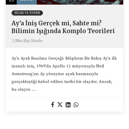
BILIM VE EVREN
Ay’a İniş Gerçek mi, Sahte mi?
Bilimin Işığında Komplo Teorileri
7,9Bin Kişi Okudu
Ay’a Ayak Basılma Gerçeği: Müphem Bir Bakış Ay’a ilk
insanlı iniş, 1969’da Apollo 11 misyonuyla Neil
Armstrong’un Ay yüzeyine ayak basmasıyla
gerçekleştiği kabul edilen tarihi bir olaydır. Ancak,
bu olayın …