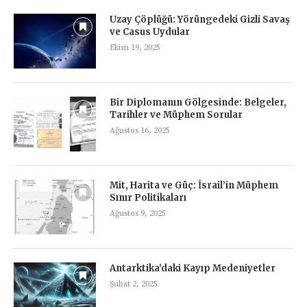
Uzay Çöplüğü: Yörüngedeki Gizli Savaş
ve Casus Uydular
Ekim 19, 2025
Bir Diplomanın Gölgesinde: Belgeler,
Tarihler ve Müphem Sorular
Ağustos 16, 2025
Mit, Harita ve Güç: İsrail’in Müphem
Sınır Politikaları
Ağustos 9, 2025
Antarktika’daki Kayıp Medeniyetler
Şubat 2, 2025