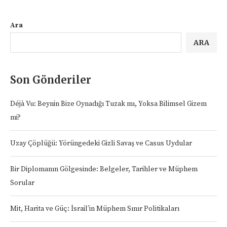
Ara
ARA
Son Gönderiler
Déjà Vu: Beynin Bize Oynadığı Tuzak mı, Yoksa Bilimsel Gizem
mi?
Uzay Çöplüğü: Yörüngedeki Gizli Savaş ve Casus Uydular
Bir Diplomanın Gölgesinde: Belgeler, Tarihler ve Müphem
Sorular
Mit, Harita ve Güç: İsrail’in Müphem Sınır Politikaları