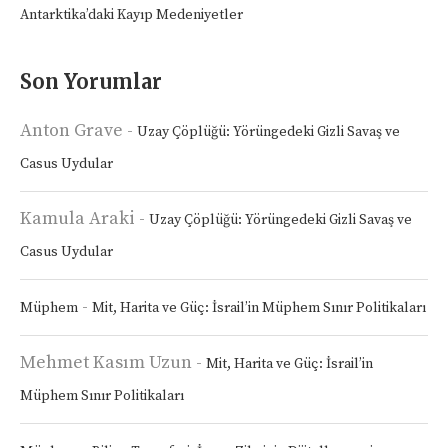
Antarktika’daki Kayıp Medeniyetler
Son Yorumlar
Anton Grave
-
Uzay Çöplüğü: Yörüngedeki Gizli Savaş ve
Casus Uydular
Kamula Araki
-
Uzay Çöplüğü: Yörüngedeki Gizli Savaş ve
Casus Uydular
-
Müphem
Mit, Harita ve Güç: İsrail’in Müphem Sınır Politikaları
Mehmet Kasım Uzun
-
Mit, Harita ve Güç: İsrail’in
Müphem Sınır Politikaları