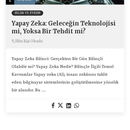
BILIM VE EVREN
Yapay Zeka: Geleceğin Teknolojisi
mi, Yoksa Bir Tehdit mi?
9,3Bin Kişi Okudu
Yapay Zeka Bilinci: Gerçekten Bir Gün Bilinçli
Olabilir mi? Yapay Zeka Nedir? Bilinçle İlgili Temel
Kavramlar Yapay zeka (AI), insan zekâsını taklit
eden bilgisayar sistemlerinin geliştirilmesine yönelik
bir alandır. Bu …