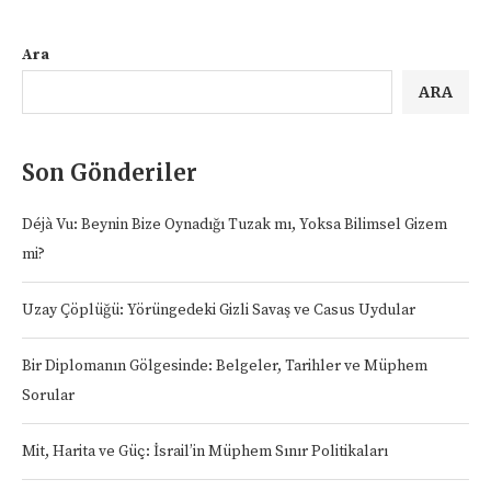
Ara
ARA
Son Gönderiler
Déjà Vu: Beynin Bize Oynadığı Tuzak mı, Yoksa Bilimsel Gizem
mi?
Uzay Çöplüğü: Yörüngedeki Gizli Savaş ve Casus Uydular
Bir Diplomanın Gölgesinde: Belgeler, Tarihler ve Müphem
Sorular
Mit, Harita ve Güç: İsrail’in Müphem Sınır Politikaları