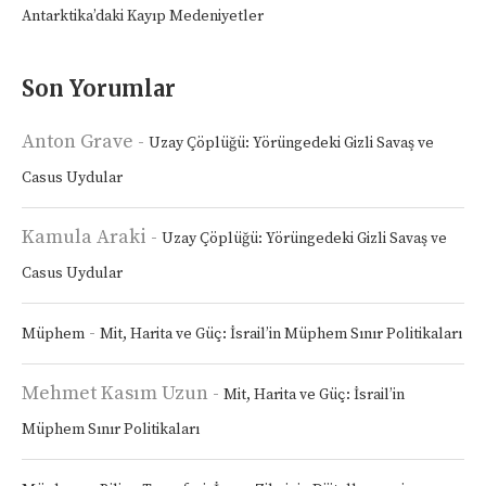
Antarktika’daki Kayıp Medeniyetler
Son Yorumlar
Anton Grave
-
Uzay Çöplüğü: Yörüngedeki Gizli Savaş ve
Casus Uydular
Kamula Araki
-
Uzay Çöplüğü: Yörüngedeki Gizli Savaş ve
Casus Uydular
-
Müphem
Mit, Harita ve Güç: İsrail’in Müphem Sınır Politikaları
Mehmet Kasım Uzun
-
Mit, Harita ve Güç: İsrail’in
Müphem Sınır Politikaları