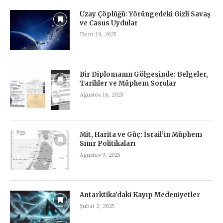
Uzay Çöplüğü: Yörüngedeki Gizli Savaş
ve Casus Uydular
Ekim 19, 2025
Bir Diplomanın Gölgesinde: Belgeler,
Tarihler ve Müphem Sorular
Ağustos 16, 2025
Mit, Harita ve Güç: İsrail’in Müphem
Sınır Politikaları
Ağustos 9, 2025
Antarktika’daki Kayıp Medeniyetler
Şubat 2, 2025