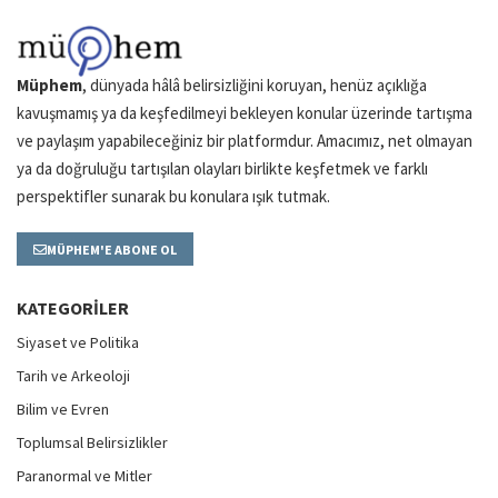
Müphem
, dünyada hâlâ belirsizliğini koruyan, henüz açıklığa
kavuşmamış ya da keşfedilmeyi bekleyen konular üzerinde tartışma
ve paylaşım yapabileceğiniz bir platformdur. Amacımız, net olmayan
ya da doğruluğu tartışılan olayları birlikte keşfetmek ve farklı
perspektifler sunarak bu konulara ışık tutmak.
MÜPHEM'E ABONE OL
KATEGORILER
Siyaset ve Politika
Tarih ve Arkeoloji
Bilim ve Evren
Toplumsal Belirsizlikler
Paranormal ve Mitler