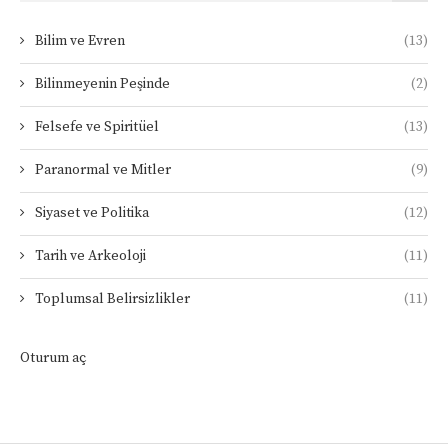
Bilim ve Evren
(13)
Bilinmeyenin Peşinde
(2)
Felsefe ve Spiritüel
(13)
Paranormal ve Mitler
(9)
Siyaset ve Politika
(12)
Tarih ve Arkeoloji
(11)
Toplumsal Belirsizlikler
(11)
Oturum aç