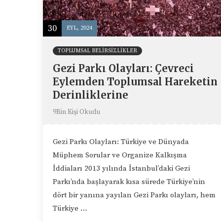
30
EYL, 2024
TOPLUMSAL BELIRSIZLIKLER
Gezi Parkı Olayları: Çevreci
Eylemden Toplumsal Hareketin
Derinliklerine
9Bin Kişi Okudu
Gezi Parkı Olayları: Türkiye ve Dünyada
Müphem Sorular ve Organize Kalkışma
İddiaları 2013 yılında İstanbul’daki Gezi
Parkı’nda başlayarak kısa sürede Türkiye’nin
dört bir yanına yayılan Gezi Parkı olayları, hem
Türkiye …