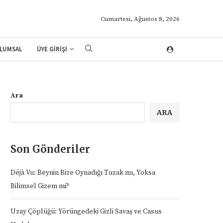
Cumartesi, Ağustos 8, 2026
LUMSAL
ÜYE GİRİŞİ
Ara
ARA
Son Gönderiler
Déjà Vu: Beynin Bize Oynadığı Tuzak mı, Yoksa
Bilimsel Gizem mi?
Uzay Çöplüğü: Yörüngedeki Gizli Savaş ve Casus