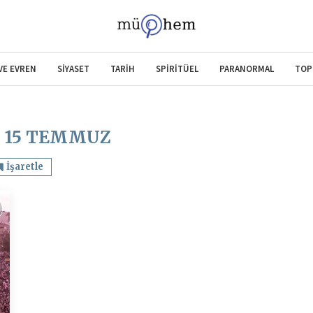
 VE EVREN
SİYASET
TARİH
SPİRİTÜEL
PARANORMAL
TOP
:
15 TEMMUZ
İşaretle