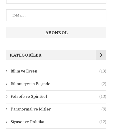
KATEGORILER
Bilim ve Evren
(13)
Bilinmeyenin Peşinde
(2)
Felsefe ve Spiritüel
(13)
Paranormal ve Mitler
(9)
Siyaset ve Politika
(12)