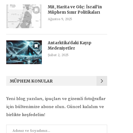
Mit, Harita ve Güç: İsrail’in
Müphem Sınır Politikaları
Ağustos 9, 2025
Antarktika’daki Kayıp
Medeniyetler
Şubat 2, 2025
MÜPHEM KONULAR
Yeni blog yazıları, ipuçları ve gizemli fotoğraflar
için bültenimize abone olun. Güncel kalalım ve
birlikte keşfedelim!