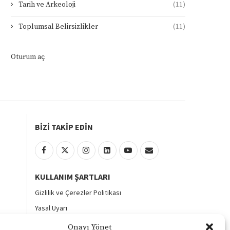
Tarih ve Arkeoloji
(11)
Toplumsal Belirsizlikler
(11)
Oturum aç
BİZİ TAKİP EDİN
KULLANIM ŞARTLARI
Gizlilik ve Çerezler Politikası
Yasal Uyarı
KVKK Aydınlatma Metni
Onayı Yönet