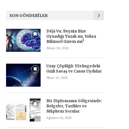
SON GÖNDERILER
Déjà Vu: Beynin Bize
Oynadığı Tuzak mı, Yoksa
Bilimsel Gizem mi?
Nisan 24, 2026
Uzay Çöplüğü: Yörüngedeki
Gizli Savaş ve Casus Uydular
Ekim 19, 2025
Bir Diplomanın Gölgesinde:
Belgeler, Tarihler ve
Müphem Sorular
Ağustos 16, 2025