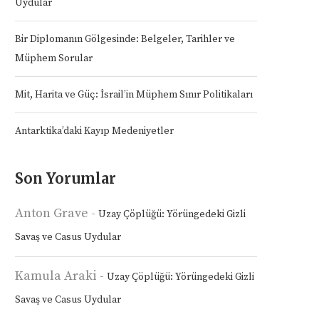
Uydular
Bir Diplomanın Gölgesinde: Belgeler, Tarihler ve
Müphem Sorular
Mit, Harita ve Güç: İsrail’in Müphem Sınır Politikaları
Antarktika’daki Kayıp Medeniyetler
Son Yorumlar
Anton Grave
-
Uzay Çöplüğü: Yörüngedeki Gizli
Savaş ve Casus Uydular
Kamula Araki
-
Uzay Çöplüğü: Yörüngedeki Gizli
Savaş ve Casus Uydular